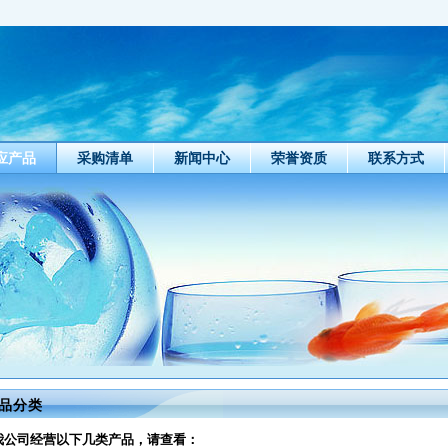
应产品
采购清单
新闻中心
荣誉资质
联系方式
品分类
我公司经营以下几类产品，请查看：