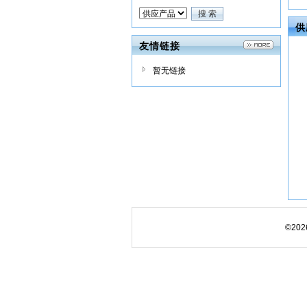
供
友情链接
暂无链接
©20