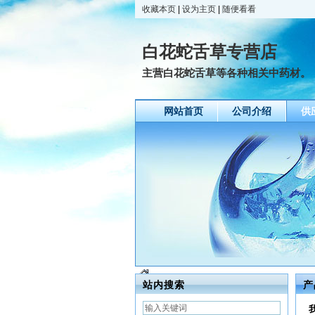
收藏本页
|
设为主页
|
随便看看
白花蛇舌草专营店
主营白花蛇舌草等各种相关中药材。
网站首页
公司介绍
供
站内搜索
产