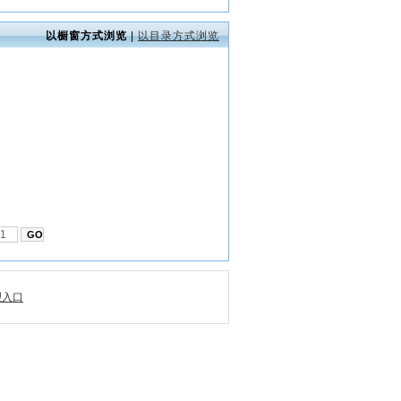
以橱窗方式浏览
|
以目录方式浏览
理入口