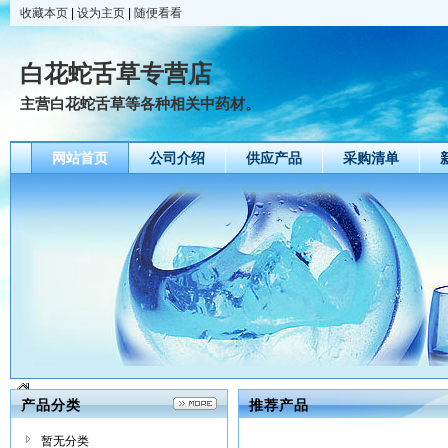
收藏本页
|
设为主页
|
随便看看
白花蛇舌草专营店
主营白花蛇舌草等各种相关中药材。
网站首页
公司介绍
供应产品
采购清单
产品分类
推荐产品
暂无分类